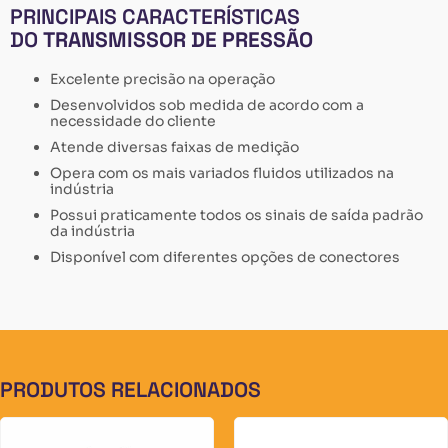
PRINCIPAIS CARACTERÍSTICAS
DO
TRANSMISSOR DE PRESSÃO
Excelente precisão na operação
Desenvolvidos sob medida de acordo com a
necessidade do cliente
Atende diversas faixas de medição
Opera com os mais variados fluidos utilizados na
indústria
Possui praticamente todos os sinais de saída padrão
da indústria
Disponível com diferentes opções de conectores
PRODUTOS RELACIONADOS