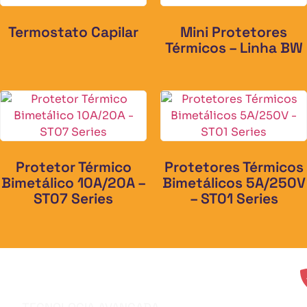
Termostato Capilar
Mini Protetores
Térmicos – Linha BW
Protetor Térmico
Protetores Térmicos
Bimetálico 10A/20A –
Bimetálicos 5A/250V
ST07 Series
– ST01 Series