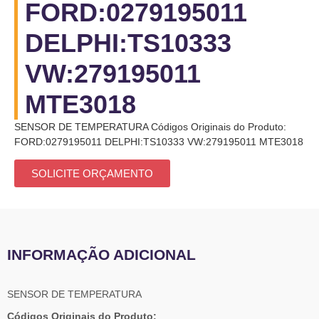
FORD:0279195011
DELPHI:TS10333
VW:279195011
MTE3018
SENSOR DE TEMPERATURA Códigos Originais do Produto:
FORD:0279195011 DELPHI:TS10333 VW:279195011 MTE3018
SOLICITE ORÇAMENTO
INFORMAÇÃO ADICIONAL
SENSOR DE TEMPERATURA
Códigos Originais do Produto: