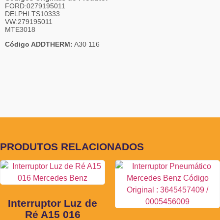
FORD:0279195011
DELPHI:TS10333
VW:279195011
MTE3018
Código ADDTHERM:
A30 116
PRODUTOS RELACIONADOS
Interruptor Luz de
Ré A15 016