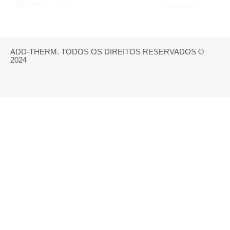
São Paulo – SP
Válvulas
ADD-THERM. TODOS OS DIREITOS RESERVADOS ©
2024