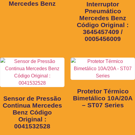
Mercedes Benz
Interruptor
Pneumático
Mercedes Benz
Código Original :
3645457409 /
0005456009
Protetor Térmico
Bimetálico 10A/20A
Sensor de Pressão
– ST07 Series
Continua Mercedes
Benz Código
Original :
0041532528