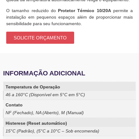
O tamanho reduzido do
Protetor Térmico 10/20A
permite a
instalação em pequenos espaços além de proporcionar mais
sensibilidade para seu funcionamento.
SOLICITE ORÇAMENTO
INFORMAÇÃO ADICIONAL
Temperatura de Operação
46 a 160°C (Disponível em 5°C em 5°C)
Contato
NF (Fechado), NA (Aberto), M (Manual)
Histerese (Reset automático)
15°C (Padrão), (5°C a 10°C – Sob encomenda)