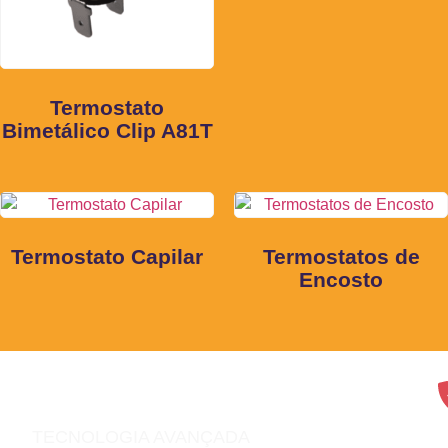
Termostato
Bimetálico Clip A81T
Termostato Capilar
Termostatos de
Encosto
TECNOLOGIA AVANÇADA