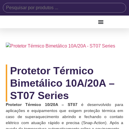
Protetor Térmico
Bimetálico 10A/20A –
ST07 Series
Protetor Térmico 10/20A – ST07
é desenvolvido para
aplicações e equipamentos que exigem proteção térmica em
caso de superaquecimento abrindo e fechando o contato
elétrico com atuação rápido e precisa (Snap-Action). Após a
queda da temperatura automaticamente religa o equipamento.