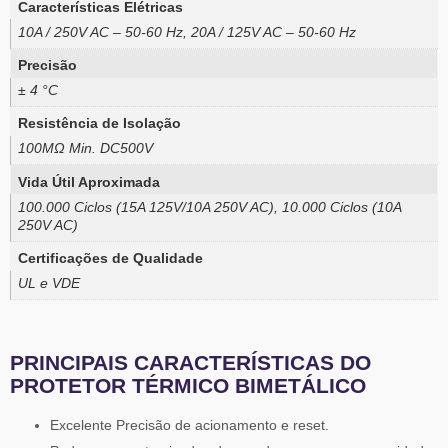
Características Elétricas
10A / 250V AC – 50-60 Hz, 20A / 125V AC – 50-60 Hz
Precisão
± 4 °C
Resistência de Isolação
100MΩ Min. DC500V
Vida Útil Aproximada
100.000 Ciclos (15A 125V/10A 250V AC), 10.000 Ciclos (10A
250V AC)
Certificações de Qualidade
UL e VDE
PRINCIPAIS CARACTERÍSTICAS DO
PROTETOR TÉRMICO BIMETÁLICO
Excelente Precisão de acionamento e reset.