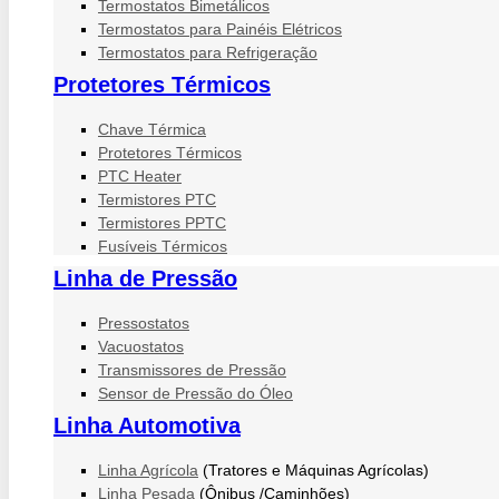
Termostatos Bimetálicos
Termostatos para Painéis Elétricos
Termostatos para Refrigeração
Protetores Térmicos
Chave Térmica
Protetores Térmicos
PTC Heater
Termistores PTC
Termistores PPTC
Fusíveis Térmicos
Linha de Pressão
Pressostatos
Vacuostatos
Transmissores de Pressão
Sensor de Pressão do Óleo
Linha Automotiva
Linha Agrícola
(Tratores e Máquinas Agrícolas)
Linha Pesada
(Ônibus /Caminhões)