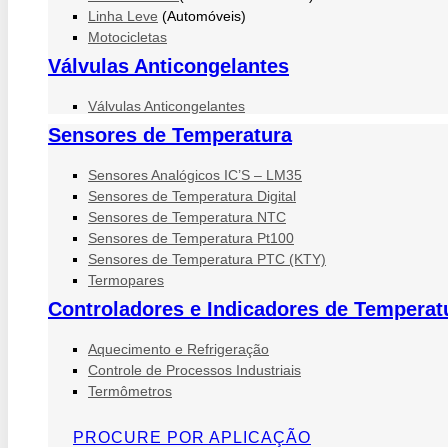
Linha Leve
(Automóveis)
Motocicletas
Válvulas Anticongelantes
Válvulas Anticongelantes
Sensores de Temperatura
Sensores Analógicos IC’S – LM35
Sensores de Temperatura Digital
Sensores de Temperatura NTC
Sensores de Temperatura Pt100
Sensores de Temperatura PTC (KTY)
Termopares
Controladores e Indicadores de Temperat
Aquecimento e Refrigeração
Controle de Processos Industriais
Termômetros
PROCURE POR APLICAÇÃO