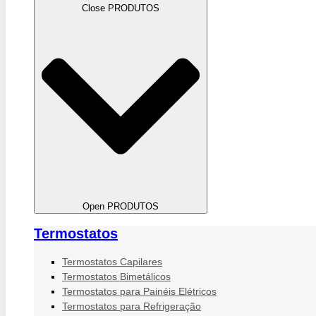
Close PRODUTOS
Open PRODUTOS
Termostatos
Termostatos Capilares
Termostatos Bimetálicos
Termostatos para Painéis Elétricos
Termostatos para Refrigeração