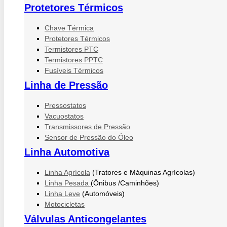
Protetores Térmicos
Chave Térmica
Protetores Térmicos
Termistores PTC
Termistores PPTC
Fusíveis Térmicos
Linha de Pressão
Pressostatos
Vacuostatos
Transmissores de Pressão
Sensor de Pressão do Óleo
Linha Automotiva
Linha Agrícola
(Tratores e Máquinas Agrícolas)
Linha Pesada
(Ônibus /Caminhões)
Linha Leve
(Automóveis)
Motocicletas
Válvulas Anticongelantes