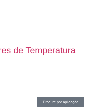
res de Temperatura
Procure por aplicação