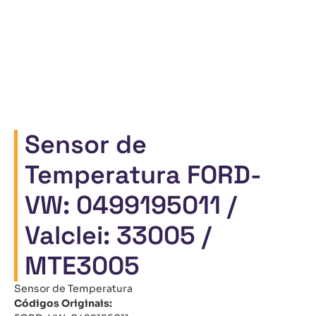
Sensor de
Temperatura FORD-
VW: 0499195011 /
Valclei: 33005 /
MTE3005
Sensor de Temperatura
Códigos Originais: