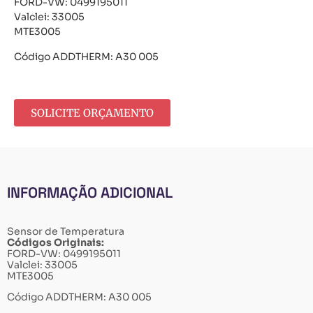
FORD-VW: 0499195011
Valclei: 33005
MTE3005
Código ADDTHERM: A30 005
SOLICITE ORÇAMENTO
INFORMAÇÃO ADICIONAL
Sensor de Temperatura
Códigos Originais:
FORD-VW: 0499195011
Valclei: 33005
MTE3005
Código ADDTHERM: A30 005