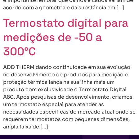
é importante lembrar que os fios e cabos variam de
acordo com a geometria e da substância em […]
Termostato digital para
medições de -50 a
300°C
ADD THERM dando continuidade em sua evolução
no desenvolvimento de produtos para medição e
proteção térmica lança na sua linha mais um
produto com exclusividade o Termostato Digital
A80. Após pesquisas de desenvolvimento, criamos
um termostato especial para atender as
necessidades especificas do mercado atual onde se
requerem termostatos com pequenas dimensões,
ampla faixa de […]