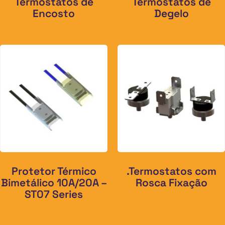
Termostatos de
Termostatos de
Encosto
Degelo
Protetor Térmico
.Termostatos com
Bimetálico 10A/20A –
Rosca Fixação
ST07 Series