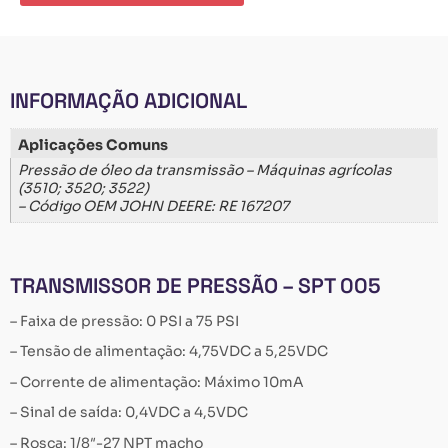
INFORMAÇÃO ADICIONAL
Aplicações Comuns
Pressão de óleo da transmissão – Máquinas agrícolas
(3510; 3520; 3522)
– Código OEM JOHN DEERE: RE 167207
TRANSMISSOR DE PRESSÃO – SPT 005
– Faixa de pressão: 0 PSI a 75 PSI
– Tensão de alimentação: 4,75VDC a 5,25VDC
– Corrente de alimentação: Máximo 10mA
– Sinal de saída: 0,4VDC a 4,5VDC
– Rosca: 1/8″-27 NPT macho