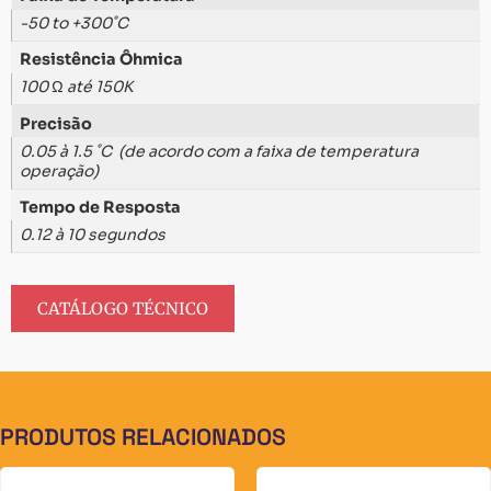
-50 to +300˚C
Resistência Ôhmica
100 Ω até 150K
Precisão
0.05 à 1.5 ˚C (de acordo com a faixa de temperatura
operação)
Tempo de Resposta
0.12 à 10 segundos
CATÁLOGO TÉCNICO
PRODUTOS RELACIONADOS