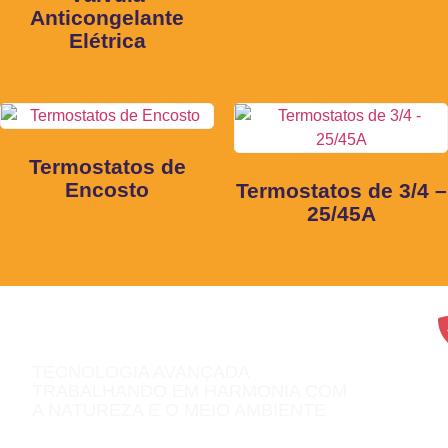
Anticongelante
Elétrica
Termostatos de
Encosto
Termostatos de 3/4 –
25/45A
TECNOLOGIA AVANÇADA
TRABALHANDO EM HARMONIA COM
A NATUREZA E O MEIO AMBIENTE