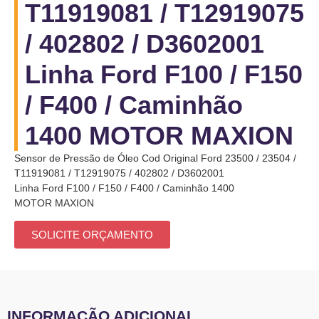
T11919081 / T12919075
/ 402802 / D3602001
Linha Ford F100 / F150
/ F400 / Caminhão
1400 MOTOR MAXION
Sensor de Pressão de Óleo Cod Original Ford 23500 / 23504 /
T11919081 / T12919075 / 402802 / D3602001
Linha Ford F100 / F150 / F400 / Caminhão 1400
MOTOR MAXION
SOLICITE ORÇAMENTO
INFORMAÇÃO ADICIONAL