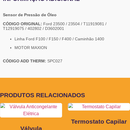
Sensor de Pressão de Óleo
CÓDIGO ORIGINAL:
Ford 23500 / 23504 / T11919081 /
T12919075 / 402802 / D3602001
Linha Ford F100 / F150 / F400 / Caminhão 1400
MOTOR MAXION
CÓDIGO ADD THERM:
SPC027
PRODUTOS RELACIONADOS
Termostato Capilar
Válvula