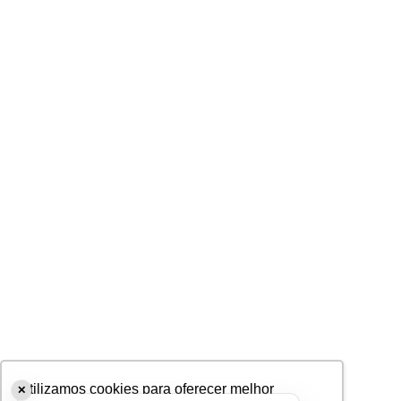
Utilizamos cookies para oferecer melhor
✕