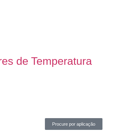
res de Temperatura
Procure por aplicação