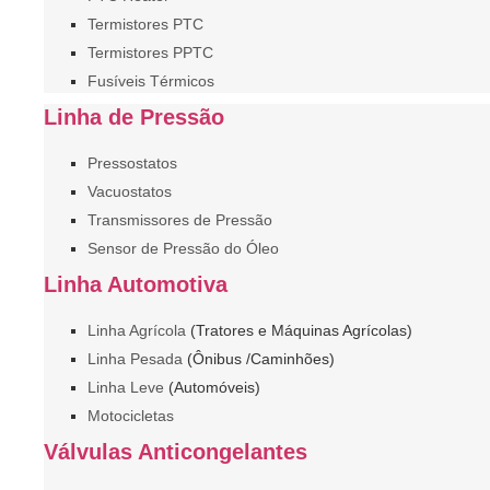
Termistores PTC
Termistores PPTC
Fusíveis Térmicos
Linha de Pressão
Pressostatos
Vacuostatos
Transmissores de Pressão
Sensor de Pressão do Óleo
Linha Automotiva
Linha Agrícola
(Tratores e Máquinas Agrícolas)
Linha Pesada
(Ônibus /Caminhões)
Linha Leve
(Automóveis)
Motocicletas
Válvulas Anticongelantes