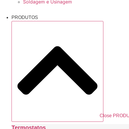
Soldagem e Usinagem
PRODUTOS
Close PROD
Termostatos