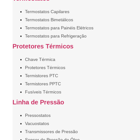
Termostatos Capilares
Termostatos Bimetálicos
Termostatos para Painéis Elétricos
Termostatos para Refrigeração
Protetores Térmicos
Chave Térmica
Protetores Térmicos
Termistores PTC
Termistores PPTC
Fusíveis Térmicos
Linha de Pressão
Pressostatos
Vacuostatos
Transmissores de Pressão
Sensor de Pressão do Óleo