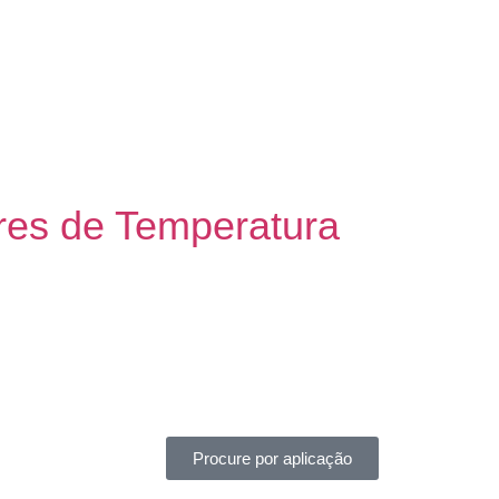
res de Temperatura
Procure por aplicação