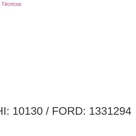
 Técnicos
I: 10130 / FORD: 1331294