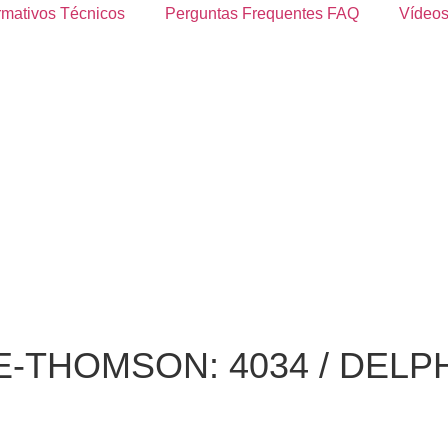
rmativos Técnicos
Perguntas Frequentes FAQ
Vídeos
TE-THOMSON: 4034 / DELPH