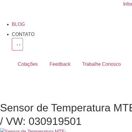
Info
BLOG
CONTATO
Cotações
Feedback
Trabalhe Conosco
Sensor de Temperatura M
/ VW: 030919501