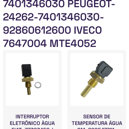
7401346030 PEUGEOT-
24262-7401346030-
92860612600 IVECO
7647004 MTE4052
INTERRUPTOR
SENSOR DE
ELETRÔNICO ÀGUA
TEMPERATURA ÁGUA