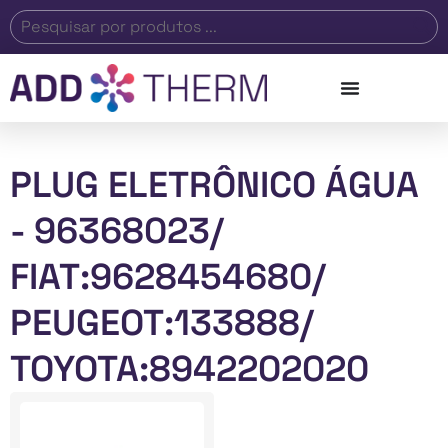
PLUG ELETRÔNICO ÁGUA
- 96368023/
FIAT:9628454680/
PEUGEOT:133888/
TOYOTA:8942202020