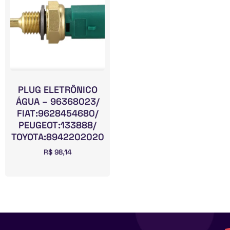
PLUG ELETRÔNICO
ÁGUA – 96368023/
FIAT:9628454680/
PEUGEOT:133888/
TOYOTA:8942202020
R$
98,14